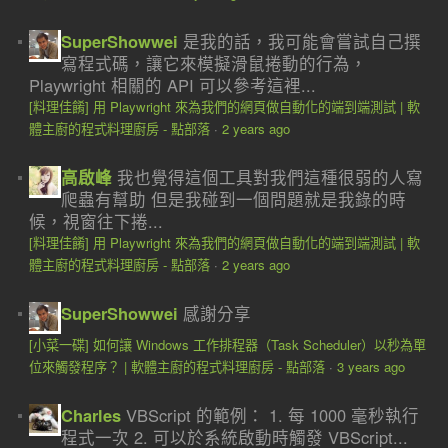
SuperShowwei
是我的話，我可能會嘗試自己撰
寫程式碼，讓它來模擬滑鼠捲動的行為，
Playwright 相關的 API 可以參考這裡...
[料理佳餚] 用 Playwright 來為我們的網頁做自動化的端到端測試 | 軟
體主廚的程式料理廚房 - 點部落
·
2 years ago
高啟峰
我也覺得這個工具對我們這種很弱的人寫
爬蟲有幫助 但是我碰到一個問題就是我錄的時
候，視窗往下捲...
[料理佳餚] 用 Playwright 來為我們的網頁做自動化的端到端測試 | 軟
體主廚的程式料理廚房 - 點部落
·
2 years ago
SuperShowwei
感謝分享
[小菜一碟] 如何讓 Windows 工作排程器（Task Scheduler）以秒為單
位來觸發程序？ | 軟體主廚的程式料理廚房 - 點部落
·
3 years ago
Charles
VBScript 的範例： 1. 每 1000 毫秒執行
程式一次 2. 可以於系統啟動時觸發 VBScript...