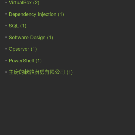
VirtualBox (2)
Dependency Injection (1)
SQL (1)
Software Design (1)
Opserver (1)
PowerShell (1)
主廚的軟體廚房有限公司 (1)