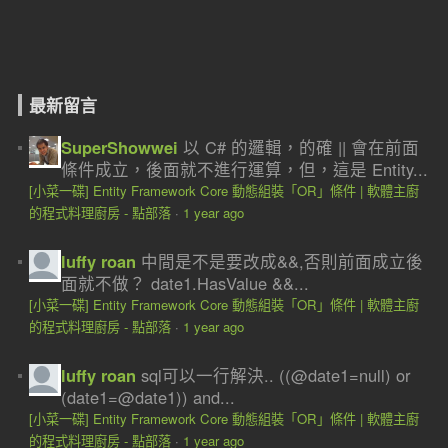
最新留言
SuperShowwei
以 C# 的邏輯，的確 || 會在前面
條件成立，後面就不進行運算，但，這是 Entity...
[小菜一碟] Entity Framework Core 動態組裝「OR」條件 | 軟體主廚
的程式料理廚房 - 點部落
·
1 year ago
luffy roan
中間是不是要改成&&,否則前面成立後
面就不做？ date1.HasValue &&...
[小菜一碟] Entity Framework Core 動態組裝「OR」條件 | 軟體主廚
的程式料理廚房 - 點部落
·
1 year ago
luffy roan
sql可以一行解決.. ((@date1=null) or
(date1=@date1)) and...
[小菜一碟] Entity Framework Core 動態組裝「OR」條件 | 軟體主廚
的程式料理廚房 - 點部落
·
1 year ago