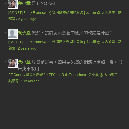
余小章
是 LINQPad
[C#.NET][Entity Framework] 幾個應該避開的寫法 | 余小章 @ 大內殿堂 - 點
部落
·
2 years ago
梁子恩
您好，請問您示意圖中使用的軟體是什麼?
[C#.NET][Entity Framework] 幾個應該避開的寫法 | 余小章 @ 大內殿堂 - 點
部落
·
2 years ago
余小章
收費是好事，如果要免費的網路上應該一堆，只
是我不敢用
EF Core 大量資料處理 for EFCore.BulkExtensions | 余小章 @ 大內殿堂 -
點部落
·
2 years ago