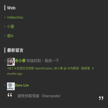
Web
mileschou
小蔓
雷N
最新留言
余小章
你說的對，我改一下
.NET 9 的混合式快取 HybridCache | 余小章 @ 大內殿堂 - 點部落
·
2
months ago
Zero Lin
避免快取雪崩（Stampede）