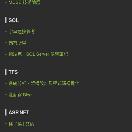
MCSE 技術論壇
SQL
字串連接參考
偶有所得
德瑞克：SQL Server 學習筆記
TFS
系統分析、架構設計及程式碼視覺化
亂亂寫 Blog
ASP.NET
格子樑 | 艾倫