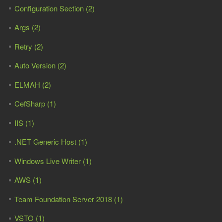
Configuration Section (2)
Args (2)
Retry (2)
Auto Version (2)
ELMAH (2)
CefSharp (1)
IIS (1)
.NET Generic Host (1)
Windows Live Writer (1)
AWS (1)
Team Foundation Server 2018 (1)
VSTO (1)