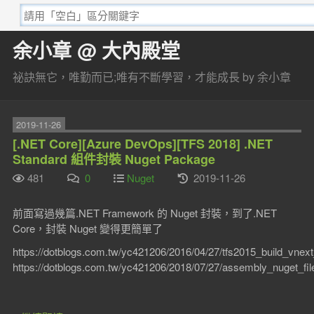
余小章 @ 大內殿堂
祕訣無它，唯勤而已;唯有不斷學習，才能成長 by 余小章
2019-11-26
[.NET Core][Azure DevOps][TFS 2018] .NET
Standard 組件封裝 Nuget Package
481
0
Nuget
2019-11-26
前面寫過幾篇.NET Framework 的 Nuget 封裝，到了.NET
Core，封裝 Nuget 變得更簡單了
https://dotblogs.com.tw/yc421206/2016/04/27/tfs2015_build_vnex
https://dotblogs.com.tw/yc421206/2018/07/27/assembly_nuget_fi