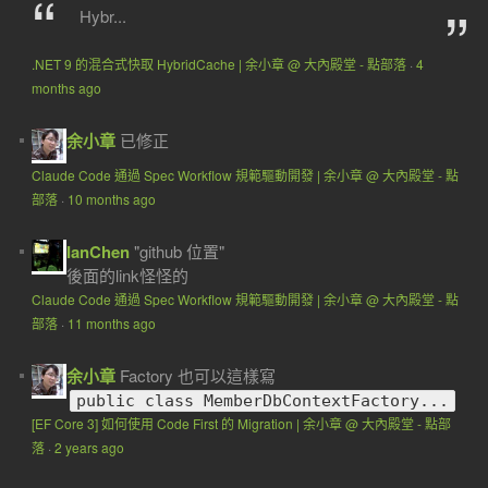
Hybr...
.NET 9 的混合式快取 HybridCache | 余小章 @ 大內殿堂 - 點部落
·
4
months ago
余小章
已修正
Claude Code 通過 Spec Workflow 規範驅動開發 | 余小章 @ 大內殿堂 - 點
部落
·
10 months ago
IanChen
"github 位置"
後面的link怪怪的
Claude Code 通過 Spec Workflow 規範驅動開發 | 余小章 @ 大內殿堂 - 點
部落
·
11 months ago
余小章
Factory 也可以這樣寫
public class MemberDbContextFactory...
[EF Core 3] 如何使用 Code First 的 Migration | 余小章 @ 大內殿堂 - 點部
落
·
2 years ago