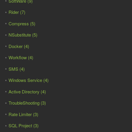
SoftWare (9)
Rider (7)
Compress (5)
NSubstitute (5)
Docker (4)
Workflow (4)
SMS (4)
Windows Service (4)
Active Directory (4)
TroubleShooting (3)
Rate Limiter (3)
SQL Project (3)