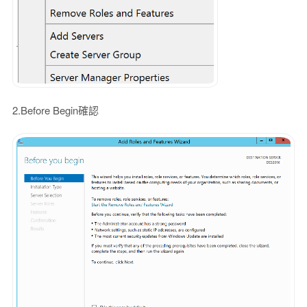
2.Before Begin確認