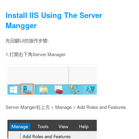
Install IIS Using The Server
Mangger
先回顧UI的操作步驟:
1.打開右下角Server Manager
Server Manger右上方 > Manage > Add Roles and Features