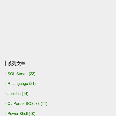
系列文章
SQL Server (23)
R Language (21)
Jenkins (14)
C# Parse ISO8583 (11)
Power Shell (10)