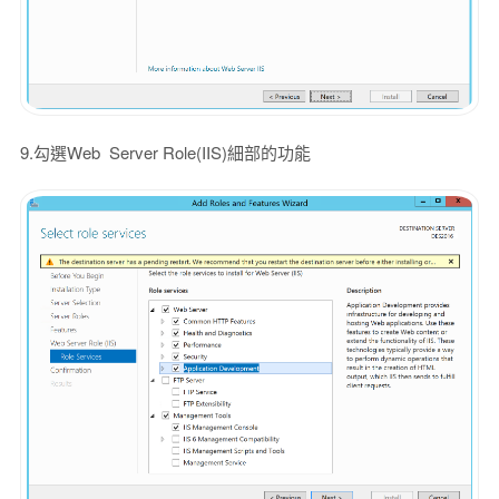
9.勾選Web Server Role(IIS)細部的功能