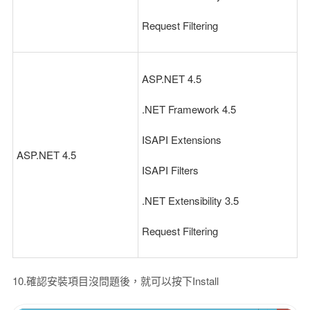
Request Filtering
ASP.NET 4.5
.NET Framework 4.5
ISAPI Extensions
ASP.NET 4.5
ISAPI Filters
.NET Extensibility 3.5
Request Filtering
10.確認安裝項目沒問題後，就可以按下Install