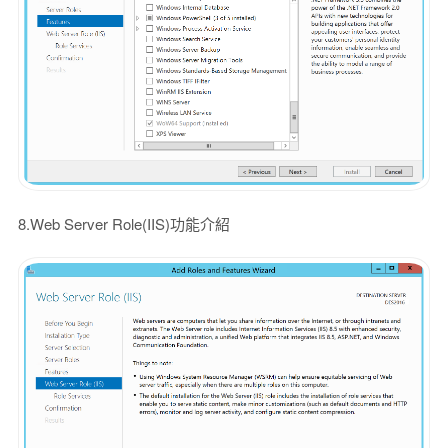
8.Web Server Role(IIS)功能介紹