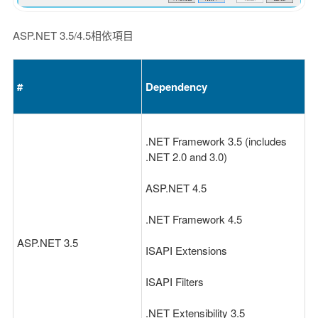
ASP.NET 3.5/4.5相依項目
#
Dependency
.NET Framework 3.5 (includes
.NET 2.0 and 3.0)
ASP.NET 4.5
.NET Framework 4.5
ASP.NET 3.5
ISAPI Extensions
ISAPI Filters
.NET Extensibility 3.5