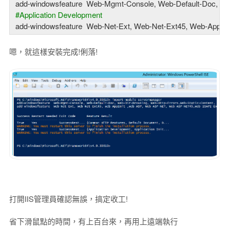
#Application Development
嗯，就這樣安裝完成!俐落!
打開IIS管理員確認無誤，搞定收工!
省下滑鼠點的時間，有上百台來，再用上遠端執行