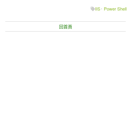
IIS
Power Shell
回首頁