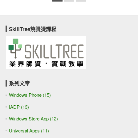
SkillTree燒燙燙課程
系列文章
Windows Phone (15)
IADP (13)
Windows Store App (12)
Universal Apps (11)