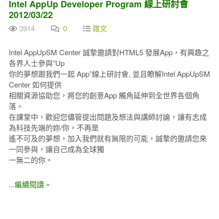
Intel AppUp Developer Program 線上研討會
2012/03/22
3914
0
雜文
Intel AppUpSM Center 誠摯邀請對HTML5 發展App，有興趣之
各界人士參與”Up
你的夢想跟我們一起 App”線上研討會, 並且瞭解Intel AppUpSM
Center 如何提供
相關資源協助您，將您的創意App 觸角延伸到全世界各個角
落。
在課堂中，歡迎您儘管提出問題及想法與講師討論，讓有志成
為科技先端的妳/你，不再是
遙不可及的夢想，加入我們就有無限的可能，誠摯的邀請您來
一同參與，讓自己成為全球獨
一無二的你。
...繼續閱讀 »