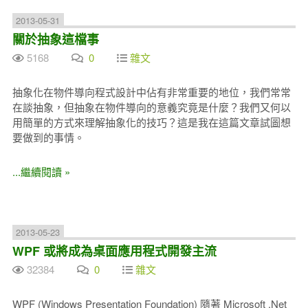
2013-05-31
關於抽象這檔事
5168
0
雜文
抽象化在物件導向程式設計中佔有非常重要的地位，我們常常
在談抽象，但抽象在物件導向的意義究竟是什麼？我們又何以
用簡單的方式來理解抽象化的技巧？這是我在這篇文章試圖想
要做到的事情。
...繼續閱讀 »
2013-05-23
WPF 或將成為桌面應用程式開發主流
32384
0
雜文
WPF (Windows Presentation Foundation) 隨著 Microsoft .Net