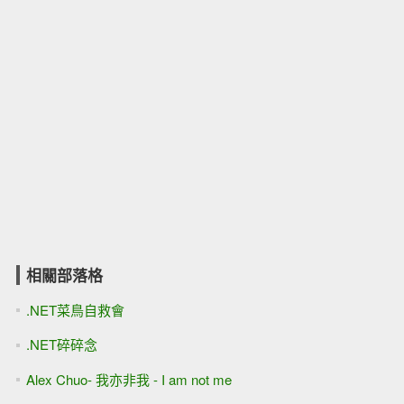
相關部落格
.NET菜鳥自救會
.NET碎碎念
Alex Chuo- 我亦非我 - I am not me