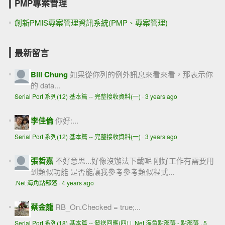
PMP專案管理
創新PMIS專案管理資訊系統(PMP、專案管理)
最新留言
Bill Chung
如果從你列的例外訊息來看來看，那表示你
的 data...
Serial Port 系列(12) 基本篇 -- 完整接收資料(一)
·
3 years ago
李佳倫
你好:...
Serial Port 系列(12) 基本篇 -- 完整接收資料(一)
·
3 years ago
張哲嘉
不好意思...好像沒辦法下載呢 剛好工作有需要用
到類似功能 是否能讓我參考參考類似程式...
.Net 海角點部落
·
4 years ago
蔡金龍
RB_On.Checked = true;...
Serial Port 系列(18) 基本篇 -- 發送回應(四) | .Net 海角點部落 - 點部落
·
5