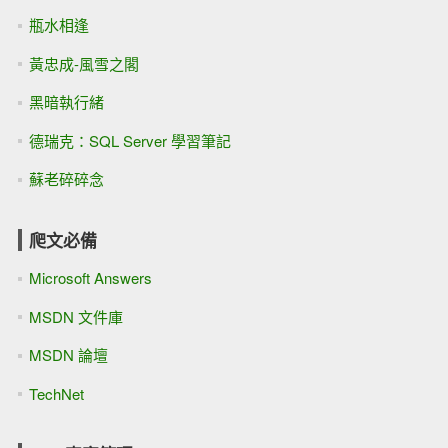
瓶水相逢
黃忠成-風雪之閣
黑暗執行緒
德瑞克：SQL Server 學習筆記
蘇老碎碎念
爬文必備
Microsoft Answers
MSDN 文件庫
MSDN 論壇
TechNet