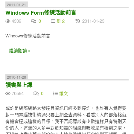
2011-01-21
Windows Form修練活動前言
4339
0
雜文
2011-01-23
Windows修練活動前言
...繼續閱讀 »
2010-11-28
讀書與上課
70554
0
雜文
或許是網際網路太發達且資訊已經多到爆炸，也許有人覺得要
對一門電腦技術精通只要上網查查資料、看看別人的部落格就
有機會達成這樣的目標。我不否認應該有少數這樣具有特別天
份的人，這類的人多半對於知識的組織與吸收是有獨到之處，