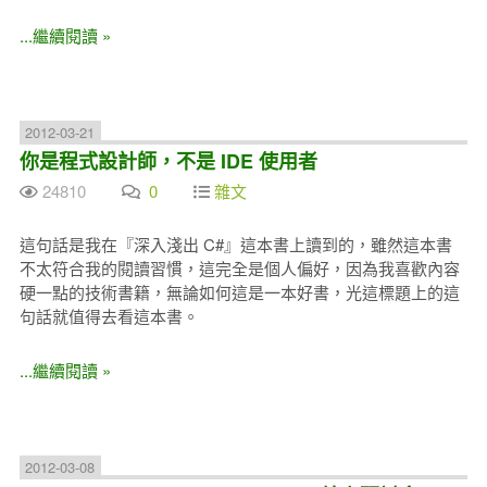
...繼續閱讀 »
2012-03-21
你是程式設計師，不是 IDE 使用者
24810
0
雜文
這句話是我在『深入淺出 C#』這本書上讀到的，雖然這本書
不太符合我的閱讀習慣，這完全是個人偏好，因為我喜歡內容
硬一點的技術書籍，無論如何這是一本好書，光這標題上的這
句話就值得去看這本書。
...繼續閱讀 »
2012-03-08