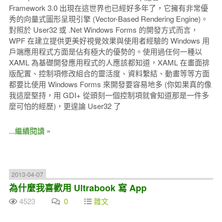
Framework 3.0 出現在這世界也已經好多年了，它擁有非常優
秀的向量式圖形呈現引擎 (Vector-Based Rendering Engine)。
對照於 User32 或 .Net Windows Forms 的開發方式而言，
WPF 在建立提供更美好視覺效果與使用者經驗的 Windows 用
戶端應用程式方面是佔有極大的優勢的。使用過任何一種以
XAML 為基礎開發應用程式的人應該都知道，XAML 在畫面排
版配置、控制項修改組合的靈活度、資料繫結、動畫等等方面
都要比使用 Windows Forms 來開發要容易地多 (你如果真的像
我這麼堅持，用 GDI+ 從頭刻一個控制項就會知道那是一件多
麼可怕的經歷)，更遑論 User32 了
...繼續閱讀 »
2013-04-07
為什麼我喜歡用 Ultrabook 寫 App
4523
0
雜文