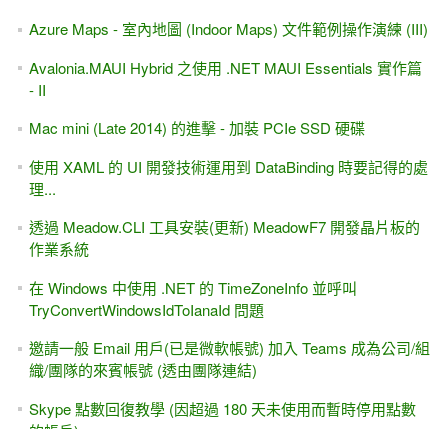
Azure Maps - 室內地圖 (Indoor Maps) 文件範例操作演練 (III)
Avalonia.MAUI Hybrid 之使用 .NET MAUI Essentials 實作篇
- II
Mac mini (Late 2014) 的進擊 - 加裝 PCIe SSD 硬碟
使用 XAML 的 UI 開發技術運用到 DataBinding 時要記得的處
理...
透過 Meadow.CLI 工具安裝(更新) MeadowF7 開發晶片板的
作業系統
在 Windows 中使用 .NET 的 TimeZoneInfo 並呼叫
TryConvertWindowsIdToIanaId 問題
邀請一般 Email 用戶(已是微軟帳號) 加入 Teams 成為公司/組
織/團隊的來賓帳號 (透由團隊連結)
Skype 點數回復教學 (因超過 180 天未使用而暫時停用點數
的帳戶)