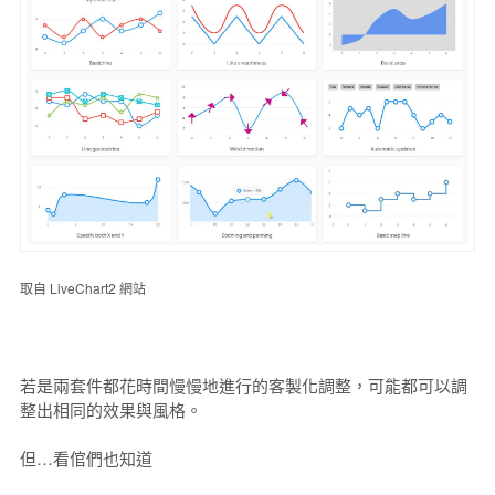
取自 LiveChart2 網站
若是兩套件都花時間慢慢地進行的客製化調整，可能都可以調
整出相同的效果與風格。
但…看倌們也知道