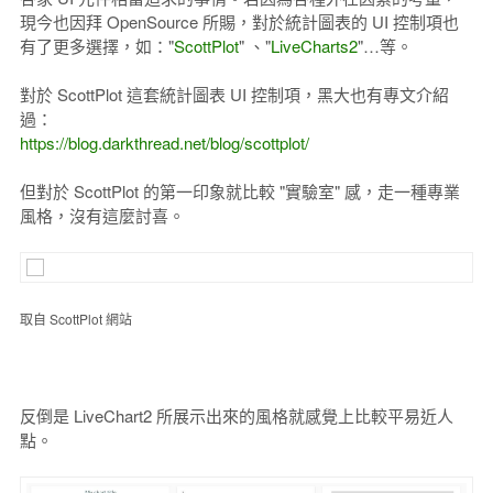
現今也因拜 OpenSource 所賜，對於統計圖表的 UI 控制項也
有了更多選擇，如："
ScottPlot
" 、"
LiveCharts2
"…等。
對於 ScottPlot 這套統計圖表 UI 控制項，黑大也有專文介紹
過：
https://blog.darkthread.net/blog/scottplot/
但對於 ScottPlot 的第一印象就比較 "實驗室" 感，走一種專業
風格，沒有這麼討喜。
取自 ScottPlot 網站
反倒是 LiveChart2 所展示出來的風格就感覺上比較平易近人
點。