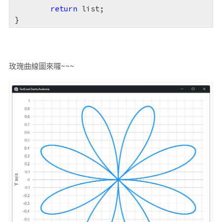
return
 list;

}
玫瑰曲線圖來囉~~~