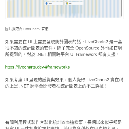
圖片擷取自 LiveChart2 官網
如果需要在 UI 上需要呈現統計圖表的話，LiveCharts2 是一套
很不錯的統計圖表的套件，除了完全 OpenSource 外也如官網
所提到的，對於 .NET 相關跨平台 UI Framework 都有支援。
https://livecharts.dev/#frameworks
如果考慮 UI 呈現的感覺與效果，個人覺得 LiveCharts2 實在稱
的上是 .NET 跨平台開發者在統計圖表上的不二選擇！
有關利用程式製作客製化統計圖表這檔事，長期以來似乎都是
各家 UI 元件相當追求的事情。若因為各種外在因素的考量，