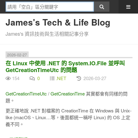
James's Tech & Life Blog
James's 資訊技術與生活相關記事分享
2026-02-27
在 Linux 中使用 .NET 的 System.IO.File 並呼叫
GetCreationTimeUtc 的問題
154
0
.NET
2026-03-27
GetCreationTimeUtc
/
GetCreationTime
其實都會有同樣的問
題。
更正確地說 .NET 對檔案的 CreationTime 在 Windows 與 Unix-
like (macOS、Linux…等，後面都統一稱呼 Linux) 的 OS 上定
義不同。