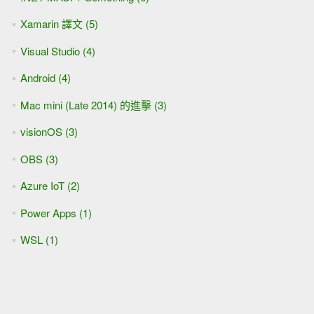
Xamarin 譯文 (5)
Visual Studio (4)
Android (4)
Mac mini (Late 2014) 的進擊 (3)
visionOS (3)
OBS (3)
Azure IoT (2)
Power Apps (1)
WSL (1)