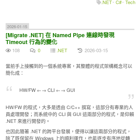
.NET
C#
Tech
2026-01-15
[Migrate .NET] 在 Named Pipe 連線時發現
Timeout 行為的變化
108
0
.NET
2026-03-15
當前手上接觸到的一個系統專案，其整體的程式架構概念可以
簡化成：
HW/FW ←→ CLI ←→ GUI
HW/FW 的程式，大多是透由 C/C++ 撰寫，這部分有專業的人
員處理開發；而系統中的 CLI 與 GUI 這兩部分的程式，是仰賴
.NET 來進行開發的。
也因此隨著 .NET 的跨平台發展，便得以讓這兩部分的程式，
除了既保留在 Windows 上的順利運作，也能逐步有序地從轉