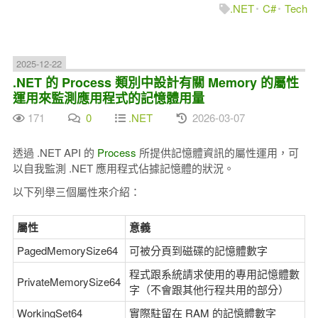
.NET
C#
Tech
2025-12-22
.NET 的 Process 類別中設計有關 Memory 的屬性
運用來監測應用程式的記憶體用量
171
0
.NET
2026-03-07
透過 .NET API 的
Process
所提供記憶體資訊的屬性運用，可
以自我監測 .NET 應用程式佔據記憶體的狀況。
以下列舉三個屬性來介紹：
屬性
意義
PagedMemorySize64
可被分頁到磁碟的記憶體數字
程式跟系統請求使用的專用記憶體數
PrivateMemorySize64
字（不會跟其他行程共用的部分）
WorkingSet64
實際駐留在 RAM 的記憶體數字