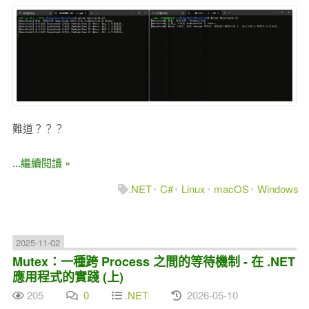
難道？？？
...繼續閱讀 »
.NET
C#
Linux
macOS
Windows
2025-11-02
Mutex：一種跨 Process 之間的等待機制 - 在 .NET
應用程式的實踐 (上)
205
0
.NET
2026-05-10