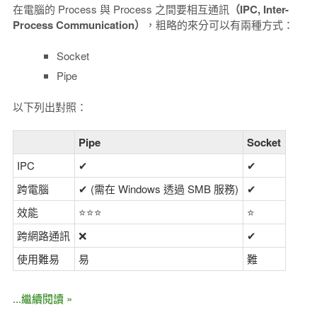
在電腦的 Process 與 Process 之間要相互通訊
（IPC, Inter-
Process Communication）
，粗略的來分可以有兩種方式：
Socket
Pipe
以下列出對照：
Pipe
Socket
IPC
✔
✔
跨電腦
✔ (需在 Windows 透過 SMB 服務)
✔
效能
⭐⭐⭐
⭐
跨網路通訊
❌
✔
使用難易
易
難
...繼續閱讀 »