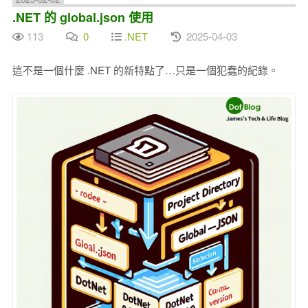
.NET 的 global.json 使用
113
0
.NET
2025-04-03
這不是一個什麼 .NET 的新特點了…只是一個犯蠢的紀錄。