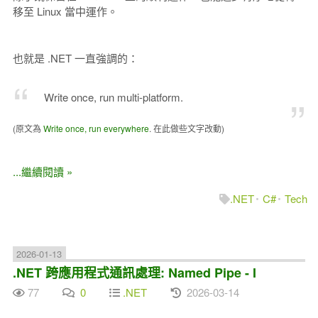
移至 Linux 當中運作。
也就是 .NET 一直強調的：
Write once, run multi-platform.
(原文為
Write once, run everywhere
. 在此做些文字改動)
...繼續閱讀 »
.NET
C#
Tech
2026-01-13
.NET 跨應用程式通訊處理: Named Pipe - I
77
0
.NET
2026-03-14