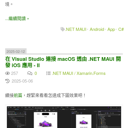
境。
...繼續閱讀 »
.NET MAUI
Android
App
C#
2025-02-12
在 Visual Studio 連接 macOS 透由 .NET MAUI 開
發 iOS 應用 - II
257
0
.NET MAUI / Xamarin.Forms
2025-05-06
續接
前篇
，趕緊來看看怎達成下圖效果吧！