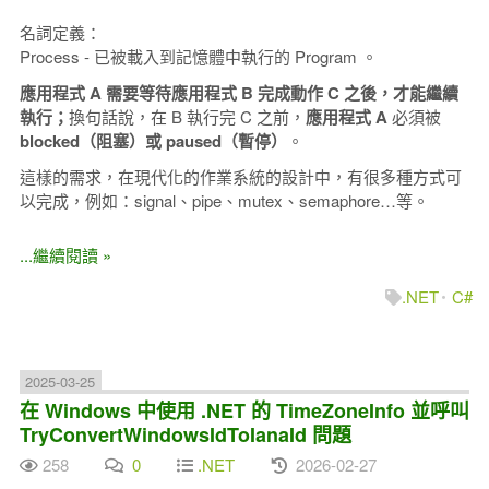
名詞定義：
Process - 已被載入到記憶體中執行的 Program 。
應用程式 A 需要等待應用程式 B 完成動作 C 之後，才能繼續
執行；
換句話說，在 B 執行完 C 之前，
應用程式 A
必須被
blocked（阻塞）或 paused（暫停）
。
這樣的需求，在現代化的作業系統的設計中，有很多種方式可
以完成，例如：signal、pipe、mutex、semaphore…等。
...繼續閱讀 »
.NET
C#
2025-03-25
在 Windows 中使用 .NET 的 TimeZoneInfo 並呼叫
TryConvertWindowsIdToIanaId 問題
258
0
.NET
2026-02-27