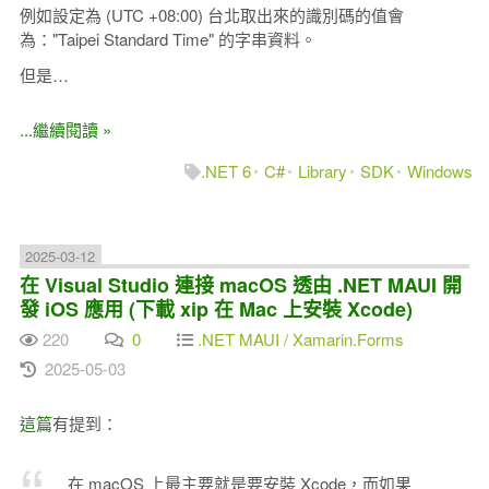
例如設定為 (UTC +08:00) 台北取出來的識別碼的值會
為："Taipei Standard Time" 的字串資料。
但是…
...繼續閱讀 »
.NET 6
C#
Library
SDK
Windows
2025-03-12
在 Visual Studio 連接 macOS 透由 .NET MAUI 開
發 iOS 應用 (下載 xip 在 Mac 上安裝 Xcode)
220
0
.NET MAUI / Xamarin.Forms
2025-05-03
這篇
有提到：
在 macOS 上最主要就是要安裝 Xcode，而如果