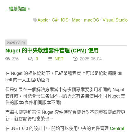
...繼續閱讀 »
Apple
C#
iOS
Mac
macOS
Visual Studio
2025-03-01
Nuget 的中央軟體套件管理 (CPM) 使用
276
0
.NET
2025-05-04
在 Nuget 的相依協助下，已經某種程度上可以是協助擺脫 dll
hell 的一大工程(功臣?)
但是如果在一個解決方案當中有多個專案要引用相同的 Nuget
套件時，可能會發生各個不同的專案有各自使用不同 Nuget 套
件的版本(套件相同版本不同)。
而每次要更新某個 Nuget 套件時就會要針對不同專案要處理更
新，就會顯得相當繁瑣。
在 .NET 6.0 的設計中，開始可以使用中央的套件管理
Central