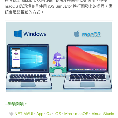
在 Visual Studio 要透由 .NET MAUI 來開發 iOS 應用，連接
macOS 的環境並且使用 iOS Simualtor 進行開發上的處理，應
該會是最輕鬆的方式。
...繼續閱讀 »
.NET MAUI
App
C#
iOS
Mac
macOS
Visual Studio