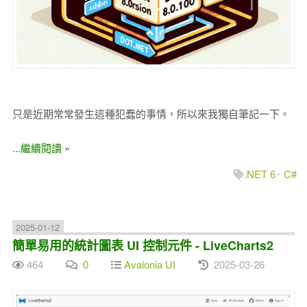
只是近期常常發生這種犯蠢的事情，所以來我獨自筆記一下。
...繼續閱讀 »
.NET 6
C#
2025-01-12
簡單易用的統計圖表 UI 控制元件 - LiveCharts2
464
0
Avalonia UI
2025-03-26