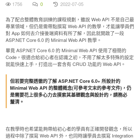
1756
0
2022-07-05
為了配合整體教育訓練的課程規劃，雖說 Web API 不是自己最
專業領域，但仍是需帶點撰寫 Web API 的教學，才能讓學員們
對 App 如何去介接後端資料有所了解，因此就開啟了一段
ASP.NET Core 6.0 的 Minimal Web API 教學。
畢竟 ASP.NET Core 6.0 的 Minimal Web API 使用了極簡的
Code，很適合給初心者在認識之初，不用了解太多特殊的設定
就能快速上手，打造出一套含有 CRUD 功能的 Web API。
但若要完整透徹的了解 ASP.NET Core 6.0+ 所設計的
Minimal Web API 的整體概念(可參考文末的參考文件)，仍
是需要花上很多心力去摸索其基礎觀念與設計的，請務必
釐清。
在教學時也希望能夠帶給初心者的學員有正確開發觀念，所以
過程中除了撰寫 Web API 外，也同時讓學員去撰寫 Integration