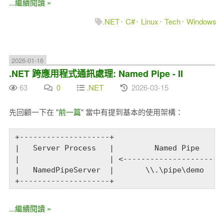
...繼續閱讀 »
.NET
C#
Linux
Tech
Windows
2026-01-16
.NET 跨應用程式通訊處理: Named Pipe - II
63
0
.NET
2026-03-15
先回顧一下在 "
前一篇
" 當中有提到基本的使用架構：
+--------------------+                         
|   Server Process   |         Named Pipe      
|                    | <---------------------->
|   NamedPipeServer  |       \\.\pipe\demo     
+--------------------+                        
...繼續閱讀 »