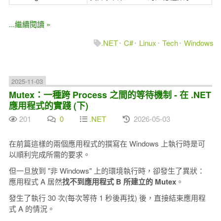
...繼續閱讀 »
.NET
C#
Linux
Tech
Windows
2025-11-03
Mutex：一種跨 Process 之間的等待機制 - 在 .NET
應用程式的實踐 (下)
201
0
.NET
2026-05-03
在前篇這樣的兩個應用程式的撰寫在 Windows 上執行時是可
以順利完成所需的要求。
但一旦放到 "非 Windows" 上的環境執行時，卻發生了異狀：
應用程式 A 居然
找不到應用程式 B 所建立的 Mutex
。
發生了執行 30 次(每次等待 1 秒後再找) 後，直接結束應用程
式 A 的情況。