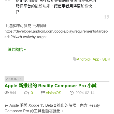
指定使用最新 API 級別也有助於讓應用程式充分
發揮平台的
最新功能
，讓使用者用得更加愉快…
(?
上述解釋可參見下列網址:
https://developer.android.com/google/play/requirements/target-
sdk?hl=zh-tw#why-target
...繼續閱讀 »
Android
App
SDK
2023-07-02
Apple 新推出的 Reality Composer Pro 小試
844
0
visionOS
2024-02-14
在 Apple 隨著 Xcode 15 Beta 2 推出的時候，內含 Reality
Composer Pro 的工具也隨著推出。