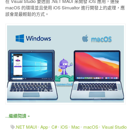
在 Visual Studio 要透由 .NET MAUI 來開發 iOS 應用，連接
macOS 的環境並且使用 iOS Simualtor 進行開發上的處理，應
該會是最輕鬆的方式。
...繼續閱讀 »
.NET MAUI
App
C#
iOS
Mac
macOS
Visual Studio