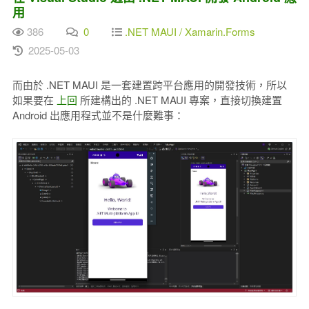
用
386
0
.NET MAUI / Xamarin.Forms
2025-05-03
而由於 .NET MAUI 是一套建置跨平台應用的開發技術，所以
如果要在
上回
所建構出的 .NET MAUI 專案，直接切換建置
Android 出應用程式並不是什麼難事：