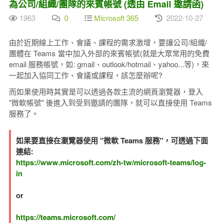
為公司/組織/團隊的來賓帳號 (透由 Email 邀請函)
1963
0
Microsoft 365
2022-10-27
由於近期線上工作、會議、課程的需求激增，要讓公司/組織/
團體在 Teams 當中加入外部的來賓帳號(就是大眾常用的免費
email 服務帳號，如: gmail、outlook/hotmail、yahoo...等)，來
一起加入協同工作、會議或課程，該怎麼辦呢?
而如果使用時其實是可以透過各款主流的網頁瀏覽器，登入
"微軟帳號" 後進入到受到邀請的團隊，就可以直接使用 Teams
服務了。
如果要直接在瀏覽器使用 "微軟 Teams 服務"，可透過下面
連結:
https://www.microsoft.com/zh-tw/microsoft-teams/log-
in
or
https://teams.microsoft.com/