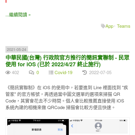
...繼續閱讀 »
App
Teams
2021-05-24
中華民國(台灣) 行政院官方推行的簡訊實聯制 - 民眾
使用 for iOS (已於 2022/4/27 終止施行)
402
0
Covid-19
2022-07-05
《簡訊實聯制》在 iOS 的使用中，若要進到 Line 裡面找到 "疾
管家" 的官方帳號，再透過當中圖文選單的選項來掃描 QR
Code，其實會花去不少時間。個人會比較推薦直接使用 iOS
系統內建的相機來做 QRCode 掃描會比較方便且快速。