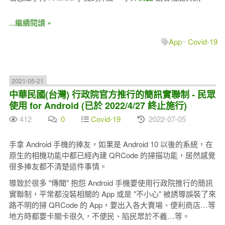
...繼續閱讀 »
App
Covid-19
2021-05-21
中華民國(台灣) 行政院官方推行的簡訊實聯制 - 民眾
使用 for Android (已於 2022/4/27 終止施行)
412
0
Covid-19
2022-07-05
手拿 Android 手機的捧友，如果是 Android 10 以後的系統，在
原生的相機功能中都已經內建 QRCode 的掃描功能，居然感覺
很多捧友都不清楚這件事情。
導致於很多 "傳聞" 抱怨 Android 手機要使用行政院推行的簡訊
實聯制，平常都沒裝相關的 App 或是 "不小心" 被誘導誤裝了來
路不明的掃 QRCode 的 App，要出入各大賣場、便利商店…等
地方時都要卡關卡很久，不便民、陷民眾於不義…等。