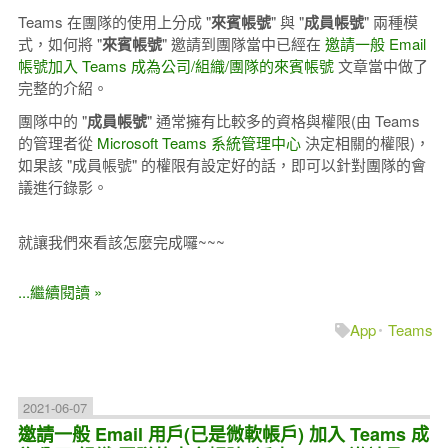
Teams 在團隊的使用上分成 "
來賓帳號
" 與 "
成員帳號
" 兩種模
式，如何將 "
來賓帳號
" 邀請到團隊當中已經在
邀請一般 Email
帳號加入 Teams 成為公司/組織/團隊的來賓帳號
文章當中做了
完整的介紹。
團隊中的 "
成員帳號
" 通常擁有比較多的資格與權限(由 Teams
的管理者從
Microsoft Teams 系統管理中心
決定相關的權限)，
如果該 "成員帳號" 的權限有設定好的話，即可以針對團隊的會
議進行錄影。
就讓我們來看該怎麼完成囉~~~
...繼續閱讀 »
App
Teams
2021-06-07
邀請一般 Email 用戶(已是微軟帳戶) 加入 Teams 成