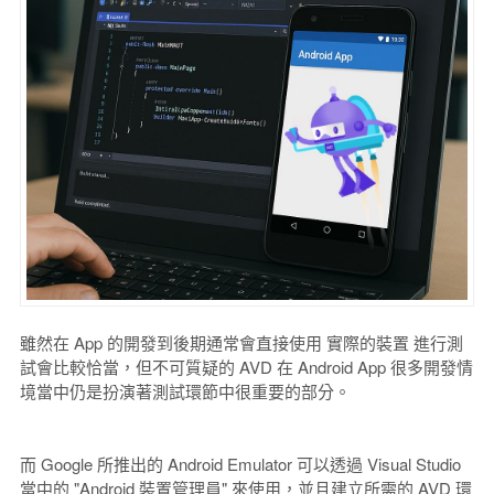
雖然在 App 的開發到後期通常會直接使用 實際的裝置 進行測
試會比較恰當，但不可質疑的 AVD 在 Android App 很多開發情
境當中仍是扮演著測試環節中很重要的部分。
而 Google 所推出的 Android Emulator 可以透過 Visual Studio
當中的 "Android 裝置管理員" 來使用，並且建立所需的 AVD 環