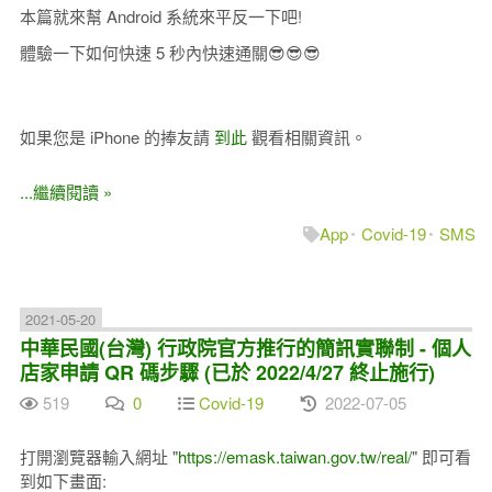
本篇就來幫 Android 系統來平反一下吧!
體驗一下如何快速 5 秒內快速通關😎😎😎
如果您是 iPhone 的捧友請
到此
觀看相關資訊。
...繼續閱讀 »
App
Covid-19
SMS
2021-05-20
中華民國(台灣) 行政院官方推行的簡訊實聯制 - 個人
店家申請 QR 碼步驟 (已於 2022/4/27 終止施行)
519
0
Covid-19
2022-07-05
打開瀏覽器輸入網址 "
https://emask.taiwan.gov.tw/real/
" 即可看
到如下畫面: