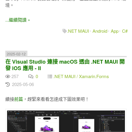
境。
...繼續閱讀 »
.NET MAUI
Android
App
C#
2025-02-12
在 Visual Studio 連接 macOS 透由 .NET MAUI 開
發 iOS 應用 - II
257
0
.NET MAUI / Xamarin.Forms
2025-05-06
續接
前篇
，趕緊來看看怎達成下圖效果吧！