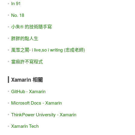
In 91
No. 18
小朱® 的技術隨手寫
胖胖的點人生
風雪之閣- i live,so i writing (忠成老師)
當麻許不寫程式
Xamarin 相關
GitHub - Xamarin
Microsoft Docs - Xamarin
ThinkPower University - Xamarin
Xamarin Tech