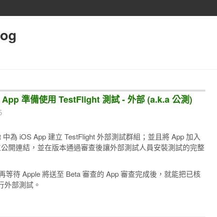
log
 App 準備使用 TestFlight 測試 - 外部 (a.k.a 公測)
5
ct 中為 iOS App 建立 TestFlight 外部測試群組；並且將 App 加入
訊、建立公開連結，並在版本通過審查後讓外部測試人員安裝測試的完整
再等待 Apple 將送至 Beta 審查的 App 審查完成後，就能把已核
行外部測試。