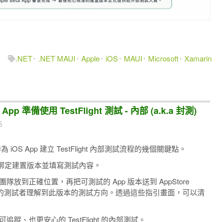
.NET
.NET MAUI
Apple
iOS
MAUI
Microsoft
Xamarin
 App 準備使用 TestFlight 測試 - 內部 (a.k.a 封測)
5
為 iOS App 建立 TestFlight 內部測試流程的幾個關鍵點。
綁定建置版本並填寫測試內容。
隊放到正確位置，再把可測試的 App 版本送到 AppStore
參與的測試者理解到此版本的測試方向。透過這些指引畫面，可以清
蹤、也更安心的 TestFlight 的內部測試。