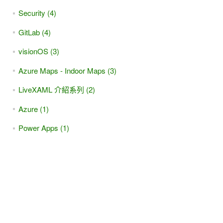
Security (4)
GitLab (4)
visionOS (3)
Azure Maps - Indoor Maps (3)
LiveXAML 介紹系列 (2)
Azure (1)
Power Apps (1)