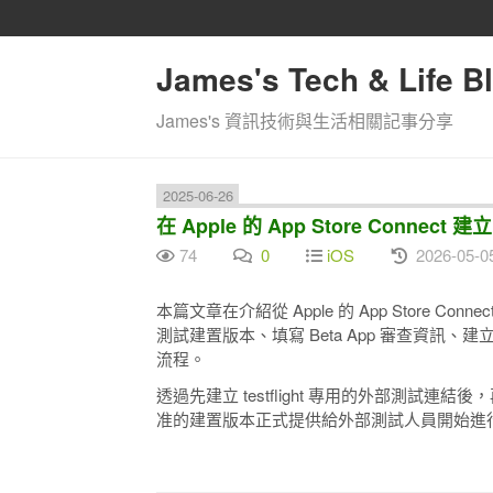
James's Tech & Life B
James's 資訊技術與生活相關記事分享
2025-06-26
在 Apple 的 App Store Connect 建立
74
0
iOS
2026-05-0
本篇文章在介紹從 Apple 的 App Store Conne
測試建置版本、填寫 Beta App 審查資
流程。
透過先建立 testflight 專用的外部測試連結後，
准的建置版本正式提供給外部測試人員開始進