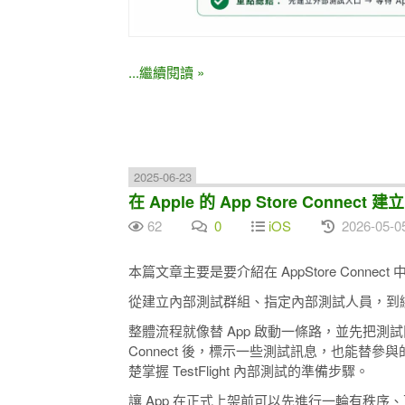
...繼續閱讀 »
2025-06-23
在 Apple 的 App Store Connect 建立
62
0
iOS
2026-05-0
本篇文章主要是要介紹在 AppStore Connect 中
從建立內部測試群組、指定內部測試人員，到
整體流程就像替 App 啟動一條路，並先把測試團
Connect 後，標示一些測試訊息，也能替
楚掌握 TestFlight 內部測試的準備步驟。
讓 App 在正式上架前可以先進行一輪有秩序、可追