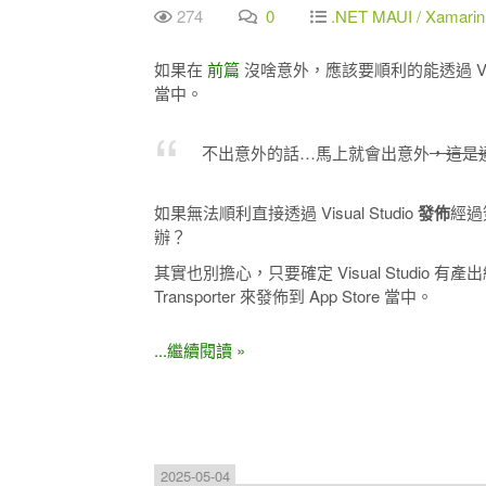
274
0
.NET MAUI / Xamari
如果在
前篇
沒啥意外，應該要順利的能透過 Visua
當中。
不出意外的話…馬上就會出意外
，這是
如果無法順利直接透過 Visual Studio
發佈
經過簽
辦？
其實也別擔心，只要確定 Visual Studio 有產
Transporter 來發佈到 App Store 當中。
...繼續閱讀 »
2025-05-04