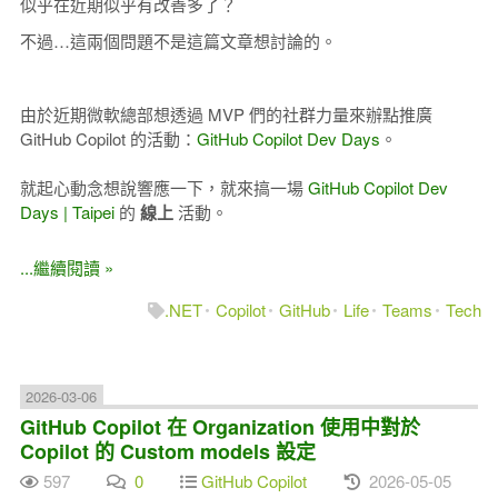
似乎在近期似乎有改善多了？
不過…這兩個問題不是這篇文章想討論的。
由於近期微軟總部想透過 MVP 們的社群力量來辦點推廣
GitHub Copilot 的活動：
GitHub Copilot Dev Days
。
就起心動念想說響應一下，就來搞一場
GitHub Copilot Dev
Days | Taipei
的
線上
活動。
...繼續閱讀 »
.NET
Copilot
GitHub
Life
Teams
Tech
2026-03-06
GitHub Copilot 在 Organization 使用中對於
Copilot 的 Custom models 設定
597
0
GitHub Copilot
2026-05-05