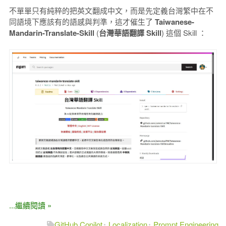
不單單只有純粹的把英文翻成中文，而是先定義台灣繁中在不
同語境下應該有的語感與判準，這才催生了
Taiwanese-
Mandarin-Translate-Skill
(
台灣華語翻譯 Skill
) 這個 Skill ：
...繼續閱讀 »
GitHub Copilot
Localization
Prompt Engineering