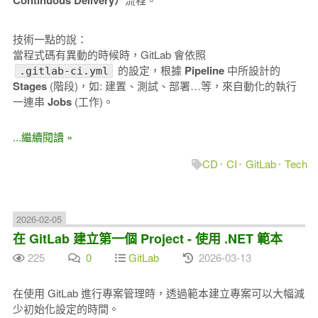
Continuous Delivery）
技術一點的說：
當程式碼有異動的時候時，GitLab 會依照
的設定，根據
Pipeline
中所設計的
.gitlab-ci.yml
Stages
(階段)，如: 建置、測試、部署…等，來自動化的執行
一連串
Jobs
(工作)。
...繼續閱讀 »
CD
CI
GitLab
Tech
2026-02-05
在 GitLab 建立第一個 Project - 使用 .NET 範本
225
0
GitLab
2026-03-13
在使用 GitLab 進行專案管理時，透過範本建立專案可以大幅減
少初始化設定的時間。