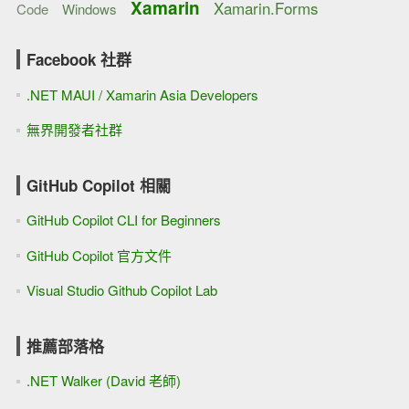
Xamarin
Xamarin.Forms
Code
Windows
Facebook 社群
.NET MAUI / Xamarin Asia Developers
無界開發者社群
GitHub Copilot 相關
GitHub Copilot CLI for Beginners
GitHub Copilot 官方文件
Visual Studio Github Copilot Lab
推薦部落格
.NET Walker (David 老師)