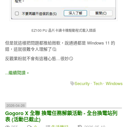
EZ100 PU 晶片卡讀卡機驅動程式載入錯誤
但是就這樣把問題都推給微軟，說通通都是 Windows 11 的
錯，這就很難令人理解了🤔
反觀果粉就不會有這種心態…很妙😏
...繼續閱讀 »
Security
Tech
Windows
2026-04-26
Gogoro X 全聯 換電任務解鎖活動 - 全台換電站列
表 (活動已截止)
255
0
生活雜記
2026-05-10