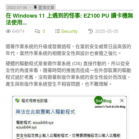
2022-07-06
置頂文章
在 Windows 11 上遇到的怪事: EZ100 PU 讀卡機無
法使用...
64974
0
Security
2025-05-05
隨著作業系統的升級或發展過程，在當前安全威脅日益高張的
年代，當然作業系統的相關安全性與設計也會隨之強化。
硬體的驅動程式是會跟作業系統 (OS) 直接作動的，所以從安
全性的角度來看，隨著時間的推進而造成一些外部裝置的驅動
程式過於老舊，沒有跟著新版作業系統的安全性設計而改版，
產生與新版作業系統發生不相容問題，也不難理解。