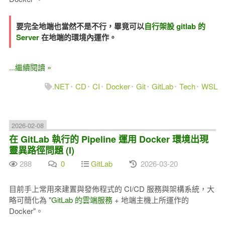
要完全地端也當然不是不行，畢竟可以
自行架設 gitlab 的
Server
在地端的環境內運作。
...繼續閱讀 »
.NET
CD
CI
Docker
Git
GitLab
Tech
WSL
2026-02-08
在 GitLab 執行的 Pipeline 運用 Docker 環境出現
靈異路徑問題 (I)
288
0
GitLab
2026-03-20
目前手上常用來建置與發佈程式的 CI/CD 服務與架構系統，大
略可簡化為 "
GitLab 的雲端服務
+ 地端主機上所運作的
Docker"。