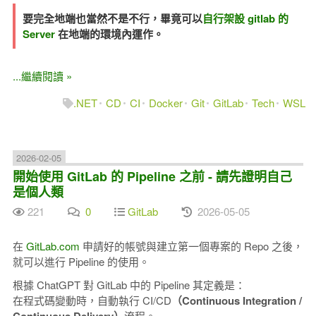
要完全地端也當然不是不行，畢竟可以
自行架設 gitlab 的
Server
在地端的環境內運作。
...繼續閱讀 »
.NET
CD
CI
Docker
Git
GitLab
Tech
WSL
2026-02-05
開始使用 GitLab 的 Pipeline 之前 - 請先證明自己
是個人類
221
0
GitLab
2026-05-05
在
GitLab.com
申請好的帳號與建立第一個專案的 Repo 之後，
就可以進行 Pipeline 的使用。
根據 ChatGPT 對 GitLab 中的 Pipeline 其定義是：
在程式碼變動時，自動執行 CI/CD
（Continuous Integration /
流程。