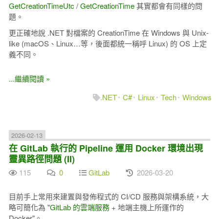
GetCreationTimeUtc
/
GetCreationTime
其實都會有同樣的問
題。
更正確地說 .NET 對檔案的 CreationTime 在 Windows 與 Unix-
like (macOS、Linux…等，後面都統一稱呼 Linux) 的 OS 上定
義不同。
...繼續閱讀 »
.NET
C#
Linux
Tech
Windows
2026-02-13
在 GitLab 執行的 Pipeline 運用 Docker 環境出現
靈異路徑問題 (II)
115
0
GitLab
2026-03-20
目前手上常用來建置與發佈程式的 CI/CD 服務與架構系統，大
略可簡化為 "
GitLab 的雲端服務
+ 地端主機上所運作的
Docker"。