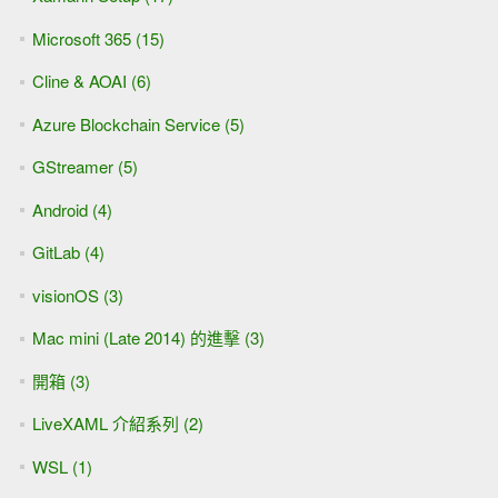
Microsoft 365 (15)
Cline & AOAI (6)
Azure Blockchain Service (5)
GStreamer (5)
Android (4)
GitLab (4)
visionOS (3)
Mac mini (Late 2014) 的進擊 (3)
開箱 (3)
LiveXAML 介紹系列 (2)
WSL (1)