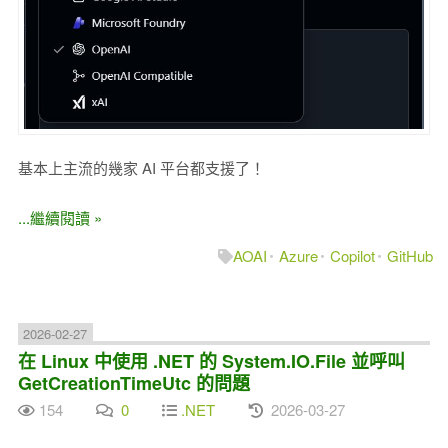
基本上主流的幾家 AI 平台都支援了！
...繼續閱讀 »
AOAI
Azure
Copilot
GitHub
2026-02-27
在 Linux 中使用 .NET 的 System.IO.File 並呼叫
GetCreationTimeUtc 的問題
154
0
.NET
2026-03-27