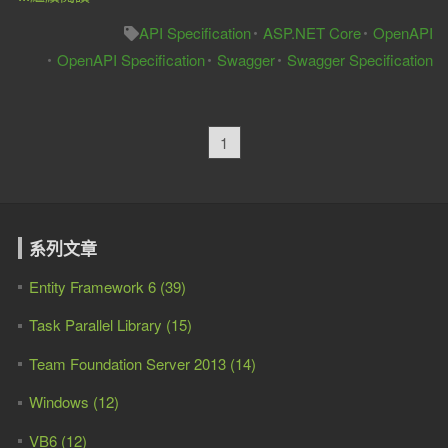
API Specification
ASP.NET Core
OpenAPI
OpenAPI Specification
Swagger
Swagger Specification
1
系列文章
Entity Framework 6 (39)
Task Parallel Library (15)
Team Foundation Server 2013 (14)
Windows (12)
VB6 (12)