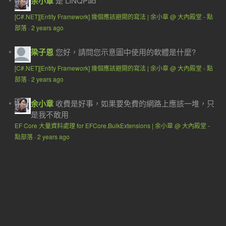
余小章
是 LINQPad
[C#.NET][Entity Framework] 幾個應該避開的寫法 | 余小章 @ 大內殿堂 - 點
部落
·
2 years ago
梁子恩
您好，請問您示意圖中使用的軟體是什麼?
[C#.NET][Entity Framework] 幾個應該避開的寫法 | 余小章 @ 大內殿堂 - 點
部落
·
2 years ago
余小章
收費是好事，如果要免費的網路上應該一堆，只
是我不敢用
EF Core 大量資料處理 for EFCore.BulkExtensions | 余小章 @ 大內殿堂 -
點部落
·
2 years ago