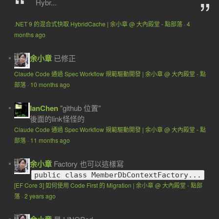
Hybr...
.NET 9 的混合式快取 HybridCache | 余小章 @ 大內殿堂 - 點部落
·
4
months ago
余小章
已修正
Claude Code 通過 Spec Workflow 規範驅動開發 | 余小章 @ 大內殿堂 - 點
部落
·
10 months ago
IanChen
"github 位置"
後面的link怪怪的
Claude Code 通過 Spec Workflow 規範驅動開發 | 余小章 @ 大內殿堂 - 點
部落
·
11 months ago
余小章
Factory 也可以這樣寫
public class MemberDbContextFactory...
[EF Core 3] 如何使用 Code First 的 Migration | 余小章 @ 大內殿堂 - 點部
落
·
2 years ago