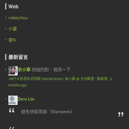
Web
mileschou
小蔓
雷N
最新留言
余小章
你說的對，我改一下
.NET 9 的混合式快取 HybridCache | 余小章 @ 大內殿堂 - 點部落
·
2
months ago
Zero Lin
避免快取雪崩（Stampede）