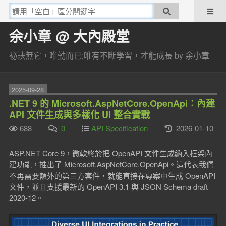
余小章 @ 大內殿堂
祕訣無它，唯勤而已;唯有不斷學習，才能成長 by 余小章
2025-09-28
.NET 9 的 Microsoft.AspNetCore.OpenApi：內建
API 文件生成與多樣化 UI 整合實戰
688
0
API Specification
2026-01-10
ASP.NET Core 9，微軟終於把 OpenAPI 文件生成納入框架內
建功能，推出了 Microsoft.AspNetCore.OpenApi。這代表我們
不再需要額外的第三方套件，就能直接在專案中生成 OpenAPI
文件，並且支援最新的 OpenAPI 3.1 與 JSON Schema draft
2020-12。