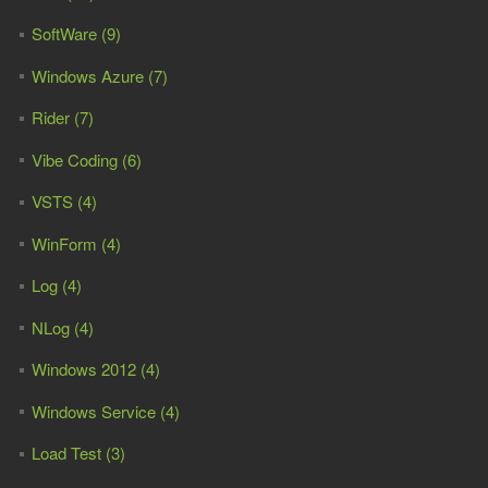
SoftWare (9)
Windows Azure (7)
Rider (7)
Vibe Coding (6)
VSTS (4)
WinForm (4)
Log (4)
NLog (4)
Windows 2012 (4)
Windows Service (4)
Load Test (3)