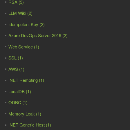
RSA (3)
LLM Wiki (2)
Idempotent Key (2)
Azure DevOps Server 2019 (2)
Web Service (1)
SSL (1)
AWS (1)
.NET Remoting (1)
LocalDB (1)
ODBC (1)
Memory Leak (1)
.NET Generic Host (1)