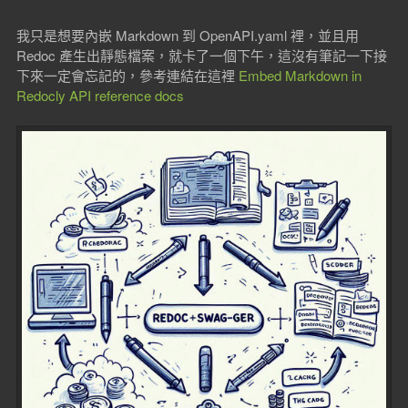
我只是想要內嵌 Markdown 到 OpenAPI.yaml 裡，並且用
Redoc 產生出靜態檔案，就卡了一個下午，這沒有筆記一下接
下來一定會忘記的，參考連結在這裡
Embed Markdown in
Redocly API reference docs