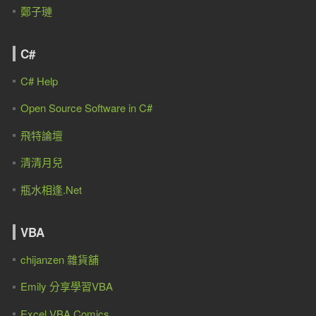
鄭子璉
C#
C# Help
Open Source Software in C#
飛特論壇
清清月兒
瓶水相逢.Net
VBA
chijanzen 雜貨舖
Emily 分享學習VBA
Excel VBA Comics