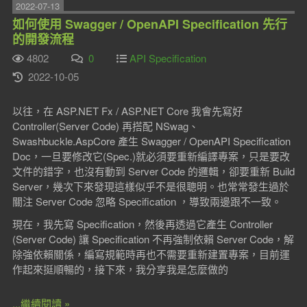
2022-07-13
如何使用 Swagger / OpenAPI Specification 先行
的開發流程
4802
0
API Specification
2022-10-05
以往，在 ASP.NET Fx / ASP.NET Core 我會先寫好
Controller(Server Code) 再搭配 NSwag、
Swashbuckle.AspCore 產生 Swagger / OpenAPI Specification
Doc，一旦要修改它(Spec.)就必須要重新編譯專案，只是要改
文件的錯字，也沒有動到 Server Code 的邏輯，卻要重新 Build
Server，幾次下來發現這樣似乎不是很聰明。也常常發生過於
關注 Server Code 忽略 Specification ，導致兩邊跟不一致。
現在，我先寫 Specification，然後再透過它產生 Controller
(Server Code) 讓 Specification 不再強制依賴 Server Code，解
除強依賴關係，編寫規範時再也不需要重新建置專案，目前運
作起來挺順暢的，接下來，我分享我是怎麼做的
...繼續閱讀 »