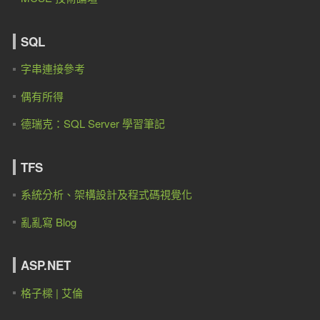
SQL
字串連接參考
偶有所得
德瑞克：SQL Server 學習筆記
TFS
系統分析、架構設計及程式碼視覺化
亂亂寫 Blog
ASP.NET
格子樑 | 艾倫