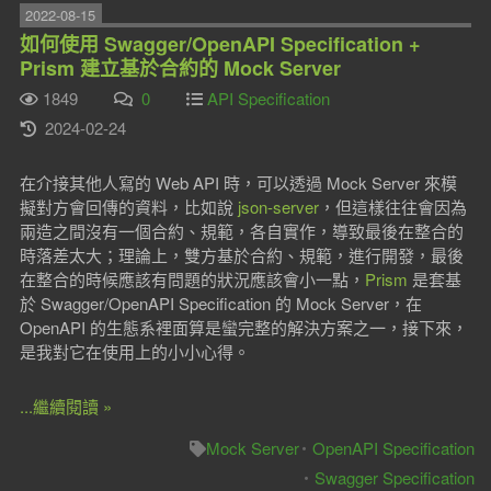
2022-08-15
如何使用 Swagger/OpenAPI Specification +
Prism 建立基於合約的 Mock Server
1849
0
API Specification
2024-02-24
在介接其他人寫的 Web API 時，可以透過 Mock Server 來模
擬對方會回傳的資料，比如說
json-server
，但這樣往往會因為
兩造之間沒有一個合約、規範，各自實作，導致最後在整合的
時落差太大；理論上，雙方基於合約、規範，進行開發，最後
在整合的時候應該有問題的狀況應該會小一點，
Prism
是套基
於 Swagger/OpenAPI Specification 的 Mock Server，在
OpenAPI 的生態系裡面算是蠻完整的解決方案之一，接下來，
是我對它在使用上的小小心得。
...繼續閱讀 »
Mock Server
OpenAPI Specification
Swagger Specification