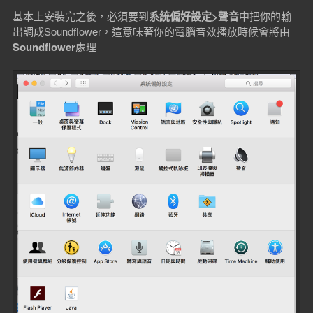
基本上安裝完之後，必須要到
系統偏好設定>聲音
中把你的輸
出調成Soundflower，這意味著你的電腦音效播放時候會將由
Soundflower
處理