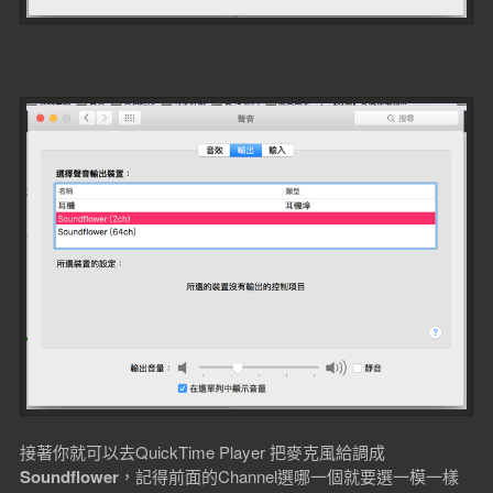
接著你就可以去QuickTime Player 把麥克風給調成
Soundflower
，記得前面的Channel選哪一個就要選一模一樣