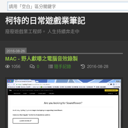
柯特的日常遊戲業筆記
廢廢遊戲業工程師。 人生持續奔走中
2016-08-26
MAC - 野人獻曝之電腦音效錄製
1056
0
隨手記錄
2016-08-28