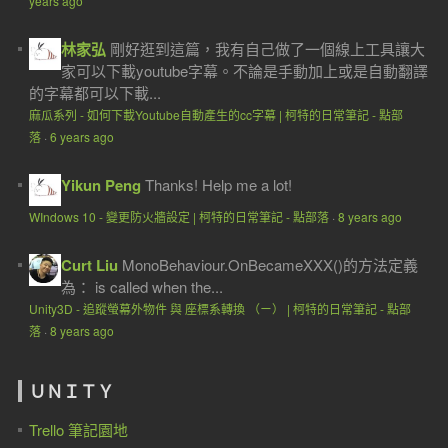
years ago
林家弘
剛好逛到這篇，我有自己做了一個線上工具讓大
家可以下載youtube字幕。不論是手動加上或是自動翻譯
的字幕都可以下載...
麻瓜系列 - 如何下載Youtube自動產生的cc字幕 | 柯特的日常筆記 - 點部
落
·
6 years ago
Yikun Peng
Thanks! Help me a lot!
WIndows 10 - 變更防火牆設定 | 柯特的日常筆記 - 點部落
·
8 years ago
Curt Liu
MonoBehaviour.OnBecameXXX()的方法定義
為： is called when the...
Unity3D - 追蹤螢幕外物件 與 座標系轉換 （ㄧ） | 柯特的日常筆記 - 點部
落
·
8 years ago
ＵＮＩＴＹ
Trello 筆記園地