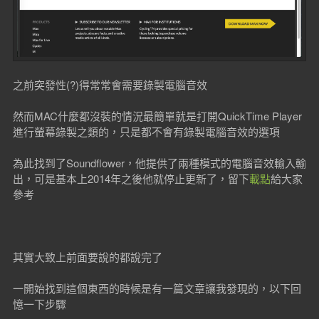
之前突發性(?)得常常會需要錄製電腦音效
然而MAC什麼都沒裝的情況最簡單就是打開QuickTime Player
進行螢幕錄製之類的，只是都不會有錄製電腦音效的選項
為此找到了Soundflower，他提供了兩種模式的電腦音效輸入輸
出，可是基本上2014年之後他就停止更新了，留下
載點
給大家
參考
其實大致上前面要說的都說完了
一開始找到這個東西的時候是有一篇文章讓我發現的，以下回
憶一下步驟