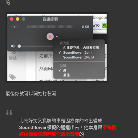
的
最後你就可以開始錄製囉
比較好笑又尷尬的事是因為你的輸出變成
Soundflower模擬的通道出去，他本身是
不會再
經由你電腦喇叭幫你放出聲音
的