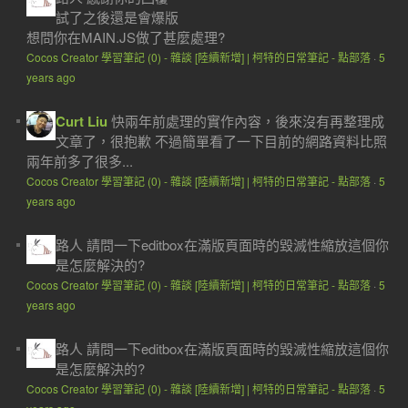
試了之後還是會爆版
想問你在MAIN.JS做了甚麼處理?
Cocos Creator 學習筆記 (0) - 雜談 [陸續新增] | 柯特的日常筆記 - 點部落
·
5
years ago
Curt Liu
快兩年前處理的實作內容，後來沒有再整理成
文章了，很抱歉 不過簡單看了一下目前的網路資料比照
兩年前多了很多...
Cocos Creator 學習筆記 (0) - 雜談 [陸續新增] | 柯特的日常筆記 - 點部落
·
5
years ago
路人
請問一下editbox在滿版頁面時的毀滅性縮放這個你
是怎麼解決的?
Cocos Creator 學習筆記 (0) - 雜談 [陸續新增] | 柯特的日常筆記 - 點部落
·
5
years ago
路人
請問一下editbox在滿版頁面時的毀滅性縮放這個你
是怎麼解決的?
Cocos Creator 學習筆記 (0) - 雜談 [陸續新增] | 柯特的日常筆記 - 點部落
·
5