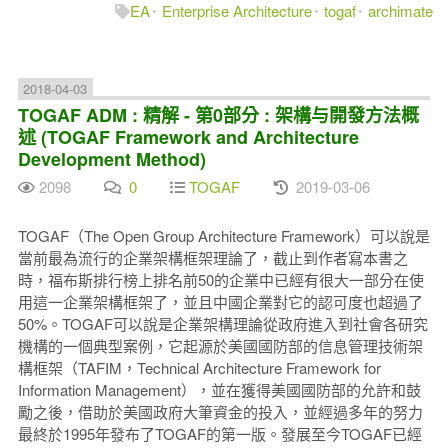
EA
Enterprise Architecture
togaf
archimate
2018-04-03
TOGAF ADM : 精解 - 第0部分 : 架構与開發方法概
述 (TOGAF Framework and Architecture
Development Method)
2098
0
TOGAF
2019-03-06
TOGAF（The Open Group Architecture Framework）可以說是
當前最為流行的企業架構框架理論了，截止到作者寫本書之
時，福布斯排行榜上排名前50的企業中已經有很大一部分在使
用這一企業架構框架了，並且中國企業對它的認可度也超過了
50%。
TOGAF可以說是企業架構理論從政府進入到社會各研究
機構的一個典型案例，它起源於美國國防部的信息管理技術架
構框架（TAFIM，Technical Architecture Framework for
Information Management），並在獲得美國國防部的允許和鼓
勵之後，借助於美國政府大筆資金的投入，並經過多年的努力
最終於1995年發布了TOGAF的第一版。
發展至今TOGAF已經