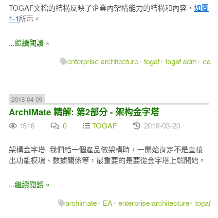
TOGAF文檔的結構反映了企業內架構能力的結構和內容，
如圖
1-1
所示
。
...繼續閱讀 »
enterprise architecture
togaf
togaf adm
ea
2018-04-09
ArchiMate 精解: 第2部分 - 架构金字塔
1516
0
TOGAF
2019-03-20
架構金字塔- 我們給一個產品做架構時，一開始肯定不是直接
出功能模塊、數據關係等，最重要的是要從金字塔上端開始。
...繼續閱讀 »
archimate
EA
enterprise architecture
togaf