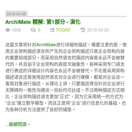
2018-04-09
ArchiMate 精解: 第1部分 - 演化
1656
0
TOGAF
2019-03-20
这篇文章将针对
ArchiMate
进行详细地描述。需要注意的是，使
用企业架构描述语言所产生的企业架构描述只是企业架构内容
的重要组成部分，而采用自然语言的描述内容是永远不会被替
代的，并且由于企业架构的高层次抽象性，各种采用专门语言
进行表述的详细设计内容也永远不会被替代。不论是采用架构
描述语言还是使用自然语言对企业进行建模，都是对企业这一
客观对象进行描述，从理论上讲，只要描述得当针对企业进行
无障碍的一致性沟通这一目标均可达成。不过两种描述方式相
比，企业架构描述语言更加“正式”，因为它采用统一的方式为
“企业”建立数学模型，而这正是将“企业”进行信息化的基础，也
为各种分析方法提供了良好的铺垫。
...繼續閱讀 »