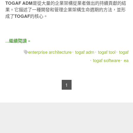
TOGAF ADM
是從大量的
企業架構
從業者做出的持續貢獻的結
果。
它描述了一種開發和管理企業架構生命週期的方法，並形
成了
TOGAF
的核心
。
...繼續閱讀 »
enterprise architecture
togaf adm
togaf tool
togaf
togaf software
ea
1