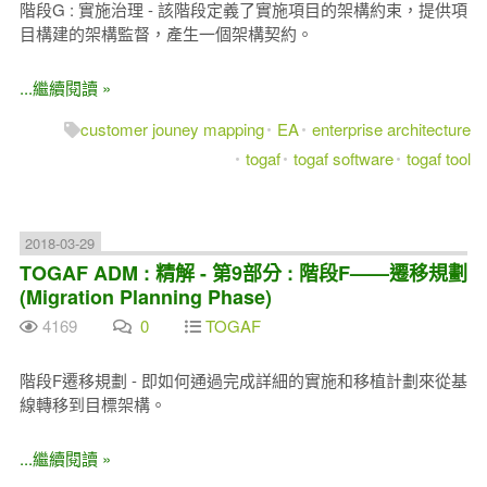
階段G : 實施治理 - 該階段定義了實施項目的架構約束，提供項
目構建的架構監督，產生一個架構契約。
...繼續閱讀 »
customer jouney mapping
EA
enterprise architecture
togaf
togaf software
togaf tool
2018-03-29
TOGAF ADM : 精解 - 第9部分 : 階段F——遷移規劃
(Migration Planning Phase)
4169
0
TOGAF
階段F遷移規劃 - 即如何通過完成詳細的實施和移植計劃來從基
線轉移到目標架構。
...繼續閱讀 »