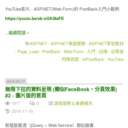
YouTube影片 - ASP.NET(Web Form)的 PostBack入門小範例
https://youtu.be/xk-oGKl8aFE
...繼續閱讀 »
ASP.NET
ASP.NET專題實務
ASP.NET學習教材
Page_Load
PostBack
Web Form
入門
回傳
初學者
閃爍頁面
IsPostBack
YouTube
2016-05-17
無限下拉的資料呈現 (類似FaceBook，分頁效果)
#2 - 圖片版的首頁
1917
0
讀者服務＆後續補充
2016-11-16
新瓶裝舊酒（jQuery + Web Service）類似臉書