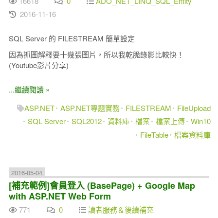
16618
0
ADO_NET_LINQ_SQL_Entity
2016-11-16
SQL Server 的 FILESTREAM 簡單設定
因為抓圖解釋要十幾張圖片，所以我乾脆錄影比較快！
(Youtube影片分享)
...繼續閱讀 »
ASP.NET
ASP.NET專題實務
FILESTREAM
FileUpload
SQL Server
SQL2012
資料庫
檔案
檔案上傳
Win10
FileTable
檔案資料庫
2016-05-04
[補充範例]會員登入 (BasePage) + Google Map
with ASP.NET Web Form
771
0
讀者服務＆後續補充