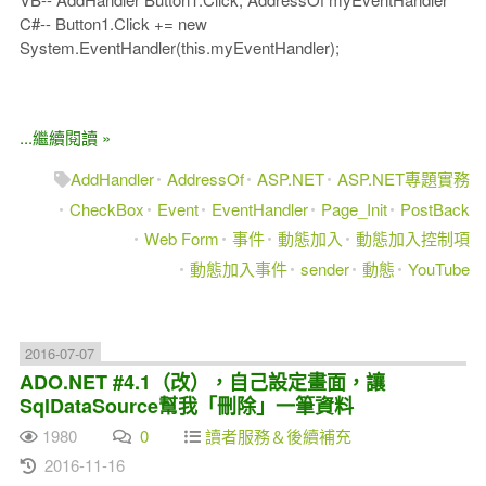
C#-- Button1.Click += new
System.EventHandler(this.myEventHandler);
...繼續閱讀 »
AddHandler
AddressOf
ASP.NET
ASP.NET專題實務
CheckBox
Event
EventHandler
Page_Init
PostBack
Web Form
事件
動態加入
動態加入控制項
動態加入事件
sender
動態
YouTube
2016-07-07
ADO.NET #4.1（改），自己設定畫面，讓
SqlDataSource幫我「刪除」一筆資料
1980
0
讀者服務＆後續補充
2016-11-16