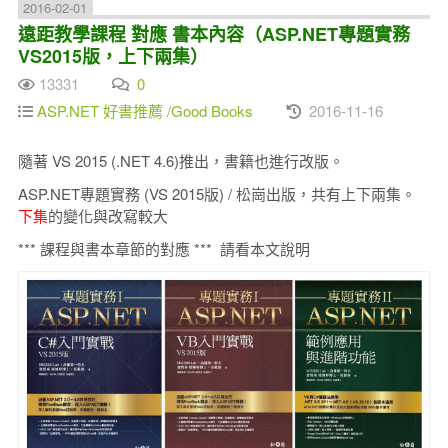
2016-02-01
遠距教學課程 對應 書本內容（ASP.NET專題實務
VS2015版，上下兩集）
13331
0
ASP.NET 好書推薦 /Good Books
2016-11-16
隨著 VS 2015 (.NET 4.6)推出，書籍也進行改版。
ASP.NET專題實務 (VS 2015版) / 松崗出版，共有上下兩集。
下集
的變化與改寫較大
*** 課程與書本章節的對應 *** 請看本文說明