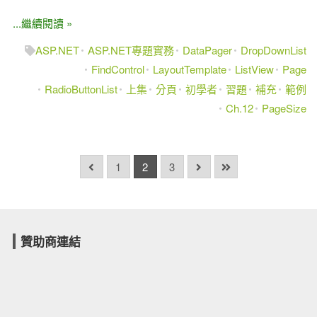
...繼續閱讀 »
ASP.NET
ASP.NET專題實務
DataPager
DropDownList
FindControl
LayoutTemplate
ListView
Page
RadioButtonList
上集
分頁
初學者
習題
補充
範例
Ch.12
PageSize
1
2
3
贊助商連結