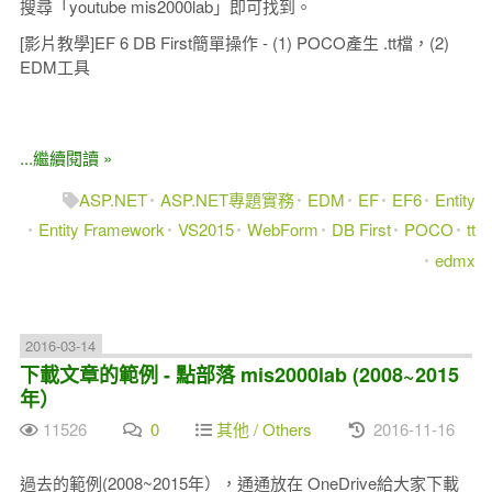
搜尋「youtube mis2000lab」即可找到。
[影片教學]EF 6 DB First簡單操作 - (1) POCO產生 .tt檔，(2)
EDM工具
...繼續閱讀 »
ASP.NET
ASP.NET專題實務
EDM
EF
EF6
Entity
Entity Framework
VS2015
WebForm
DB First
POCO
tt
edmx
2016-03-14
下載文章的範例 - 點部落 mis2000lab (2008~2015
年）
11526
0
其他 / Others
2016-11-16
過去的範例(2008~2015年），通通放在 OneDrive給大家下載