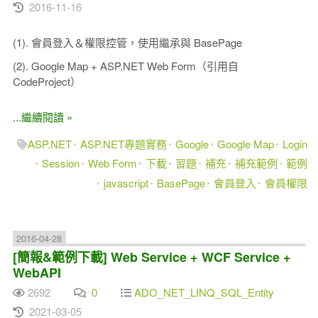
2016-11-16
(1). 會員登入＆權限控管，使用繼承與 BasePage
(2). Google Map + ASP.NET Web Form（引用自
CodeProject）
...繼續閱讀 »
ASP.NET
ASP.NET專題實務
Google
Google Map
Login
Session
Web Form
下載
習題
補充
補充範例
範例
javascript
BasePage
會員登入
會員權限
2016-04-28
[簡報&範例下載] Web Service + WCF Service +
WebAPI
2692
0
ADO_NET_LINQ_SQL_Entity
2021-03-05