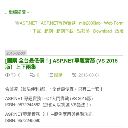
...繼續閱讀 »
ASP.NET
ASP.NET專題實務
mis2000lab
Web Form
下載
範例
範例下載
點部落
Download
改版
2016-02-03
[團購 全台最低價！] ASP.NET專題實務 (VS 2015
版）上下兩集
7316
0
團購
2016-08-01
含郵資（郵局便利箱），全台最便宜，只有二十套！
ASP.NET 專題實務 I--C#入門實戰 (VS 2015版)
ISBN: 9572244582 (您也可以挑選 VB語法！)
ASP.NET專題實務（II）─範例應用與進階功能
ISBN: 9572245090