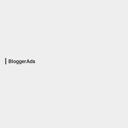
BloggerAds