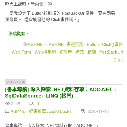
昨天上課時，學員發問的：
「當我設定了 Button控制項的 PostBackUrl屬性，要連到另一
個網頁。 還會觸發他的 Click事件嗎？」
...繼續閱讀 »
ASP.NET
ASP.NET專題實務
Button
Click()事件
Web Form
Web控制項
初學者
補充
範例
PostBackUrl
Click
2016-08-04
[書本導讀] 深入探索 .NET資料存取：ADO.NET +
SqlDataSource+ LINQ (松崗)
2248
0
ASP.NET 好書推薦 /Good Books
2016-11-16
書本導讀 -- 深入探索 .NET資料存取：ADO.NET +