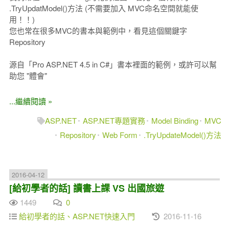
.TryUpdatModel()方法 (不需要加入 MVC命名空間就能使
用！！)
您也常在很多MVC的書本與範例中，看見這個關鍵字
Repository
源自「Pro ASP.NET 4.5 in C#」書本裡面的範例，或許可以幫
助您 "體會"
...繼續閱讀 »
ASP.NET
ASP.NET專題實務
Model Binding
MVC
Repository
Web Form
.TryUpdateModel()方法
2016-04-12
[給初學者的話] 讀書上課 VS 出國旅遊
1449
0
給初學者的話、ASP.NET快速入門
2016-11-16