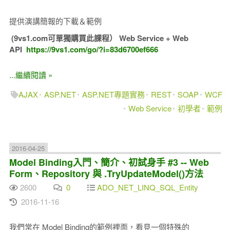
提供演講簡報的下載＆範例
(9vs1.com可單獨購買此課程）
Web Service + Web
API
https://9vs1.com/go/?i=83d6700ef666
...繼續閱讀 »
AJAX
ASP.NET
ASP.NET專題實務
REST
SOAP
WCF
Web Service
初學者
範例
2016-04-25
Model Binding入門、簡介、初試身手 #3 -- Web
Form、Repository 與 .TryUpdateModel()方法
2600
0
ADO_NET_LINQ_SQL_Entity
2016-11-16
我們常在 Model Binding的範例裡面，看見一個特殊的