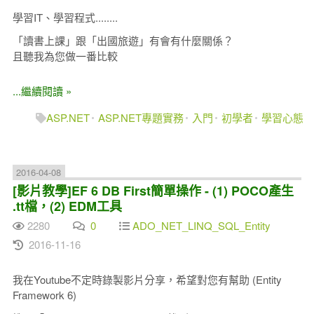
學習IT、學習程式........
「讀書上課」跟「出國旅遊」有會有什麼關係？
且聽我為您做一番比較
...繼續閱讀 »
ASP.NET
ASP.NET專題實務
入門
初學者
學習心態
2016-04-08
[影片教學]EF 6 DB First簡單操作 - (1) POCO產生
.tt檔，(2) EDM工具
2280
0
ADO_NET_LINQ_SQL_Entity
2016-11-16
我在Youtube不定時錄製影片分享，希望對您有幫助 (Entity
Framework 6)