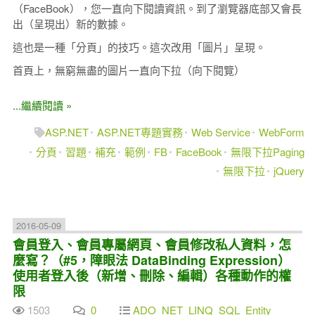
（FaceBook），您一直向下閱讀資訊。到了瀏覽器底部又會長
出（呈現出）新的數據。
這也是一種「分頁」的技巧。這次改用「圖片」呈現。
首頁上，無窮無盡的圖片一直向下拉（向下閱覽）
...繼續閱讀 »
ASP.NET
ASP.NET專題實務
Web Service
WebForm
分頁
習題
補充
範例
FB
FaceBook
無限下拉Paging
無限下拉
jQuery
2016-05-09
會員登入、會員專屬網頁、會員修改私人資料，怎
麼寫？（#5，障眼法 DataBinding Expression）
使用者登入後（新增、刪除、編輯）各種動作的權
限
1503
0
ADO_NET_LINQ_SQL_Entity