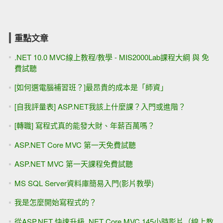
重點文章
.NET 10.0 MVC線上教程/教學 - MIS2000Lab課程大綱 與 免
費試聽
[如何選電腦補習班？]最昂貴的成本是「師資」
[自我評量表] ASP.NET我該上什麼課？入門或進階？
[轉職] 寫程式真的能發大財、年薪百萬嗎？
ASP.NET Core MVC 第一天免費試聽
ASP.NET MVC 第一天課程免費試聽
MS SQL Server資料庫簡易入門(影片教學)
我是怎麼開始寫程式的？
從ASP.NET 快速升級 .NET Core MVC 145小時影片（線上教