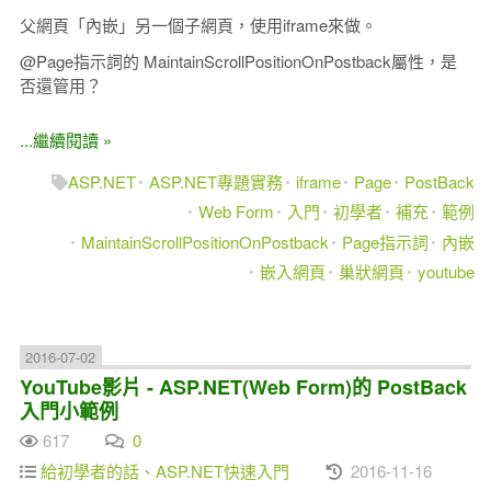
父網頁「內嵌」另一個子網頁，使用iframe來做。
@Page指示詞的 MaintainScrollPositionOnPostback屬性，是
否還管用？
...繼續閱讀 »
ASP.NET
ASP.NET專題實務
iframe
Page
PostBack
Web Form
入門
初學者
補充
範例
MaintainScrollPositionOnPostback
Page指示詞
內嵌
嵌入網頁
巢狀網頁
youtube
2016-07-02
YouTube影片 - ASP.NET(Web Form)的 PostBack
入門小範例
617
0
給初學者的話、ASP.NET快速入門
2016-11-16