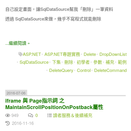
自己設定畫面，讓SqlDataSource幫我「刪除」一筆資料
透過 SqlDataSource來做，幾乎不寫程式就能刪除
...繼續閱讀 »
ASP.NET
ASP.NET專題實務
Delete
DropDownList
SqlDataSource
下集
刪除
初學者
參數
補充
範例
DeleteQuery
Control
DeleteCommand
2016-07-06
iframe 與 Page指示詞 之
MaintainScrollPositionOnPostback屬性
949
0
讀者服務＆後續補充
2016-11-16