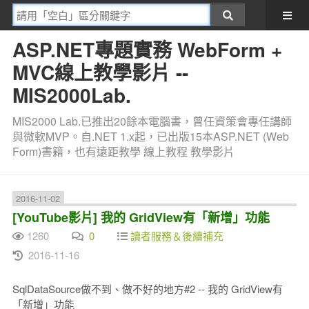
ASP.NET專題實務 WebForm +
MVC線上教學影片 --
MIS2000Lab.
MIS2000 Lab.已推出20餘本電腦書，曾任資策會專任講師
與微軟MVP。自.NET 1.x起，已出版15本ASP.NET (Web
Form)書籍，也有遠距教學 線上教程 教學影片
2016-11-02
[YouTube影片] 我的 GridView有「新增」功能
1260
0
讀者服務＆後續補充
2016-11-16
SqlDataSource做不到、做不好的地方#2 -- 我的 GridView有
「新增」功能