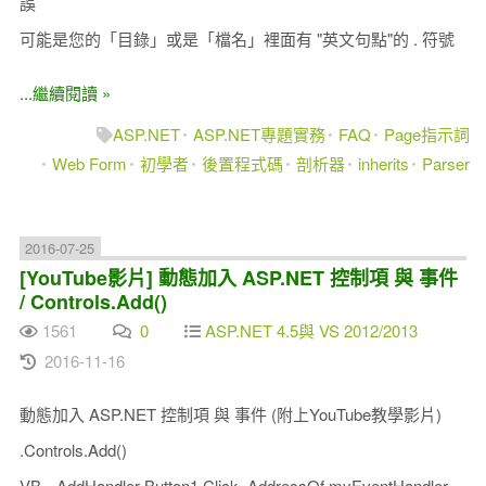
誤
可能是您的「目錄」或是「檔名」裡面有 "英文句點"的 . 符號
...繼續閱讀 »
ASP.NET
ASP.NET專題實務
FAQ
Page指示詞
Web Form
初學者
後置程式碼
剖析器
inherits
Parser
2016-07-25
[YouTube影片] 動態加入 ASP.NET 控制項 與 事件
/ Controls.Add()
1561
0
ASP.NET 4.5與 VS 2012/2013
2016-11-16
動態加入 ASP.NET 控制項 與 事件 (附上YouTube教學影片)
.Controls.Add()
VB-- AddHandler Button1.Click, AddressOf myEventHandler