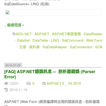
SqlDataSource+ LINQ (松崗)
...繼續閱讀 »
ADO.NET
ASP.NET
ASP.NET專題實務
DataReader
DataSet
DataTable
LINQ
SqlCommand
Web Form
交易
資料庫
SqlDataAdapter
SqlConnection
SOA
2016-07-26
[FAQ] ASP.NET錯誤訊息 -- 剖析器錯誤 (Parser
Error)
12231
0
ASP.NET 5 _ VS 2015
2016-11-16
ASP.NET (Web Form )網頁編譯時出現的錯誤訊息 --剖析器錯