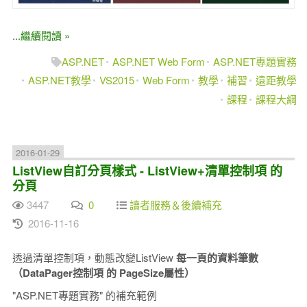
...繼續閱讀 »
ASP.NET
ASP.NET Web Form
ASP.NET專題實務
ASP.NET教學
VS2015
Web Form
教學
補習
遠距教學
課程
課程大綱
2016-01-29
ListView自訂分頁樣式 - ListView+清單控制項 的
分頁
3447
0
讀者服務＆後續補充
2016-11-16
透過清單控制項，動態改變ListView
每一頁的資料筆數
（DataPager控制項 的 PageSize屬性）
"ASP.NET專題實務" 的補充範例